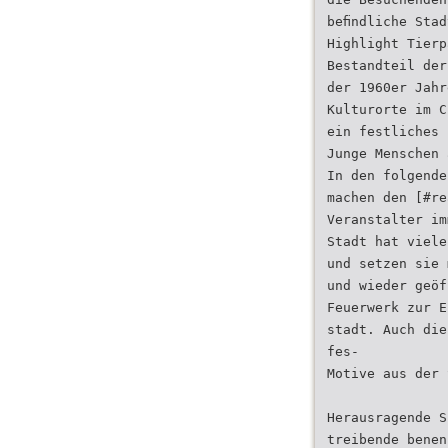
beﬁndliche Stad
Highlight Tierp
Bestandteil der
der 1960er Jahr
Kulturorte im C
ein festliches 
Junge Menschen 
In den folgende
machen den [#re
Veranstalter im
Stadt hat viele
und setzen sie 
und wieder geöf
Feuerwerk zur E
stadt. Auch die
fes-
Motive aus der 
Herausragende S
treibende benen