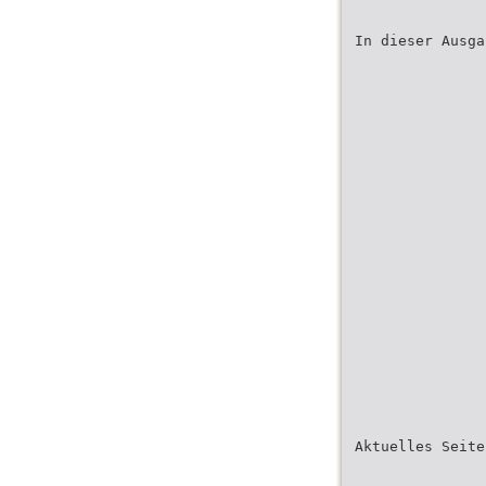
In dieser Ausga
Aktuelles Seite