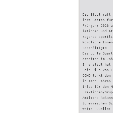
Die Stadt ruft 
ihre Besten für
Frühjahr 2026 a
letinnen und At
ragende sportli
Nördliche Innen
Beschäftigte
Das bunte Quart
arbeiten im Jah
Innenstadt hat 
—ein Plus von 1
COMO lenkt den 
in zehn Jahren.
Infos für den M
Fraktionen/Grup
Amtliche Bekann
So erreichen Si
Weite- Quelle: 