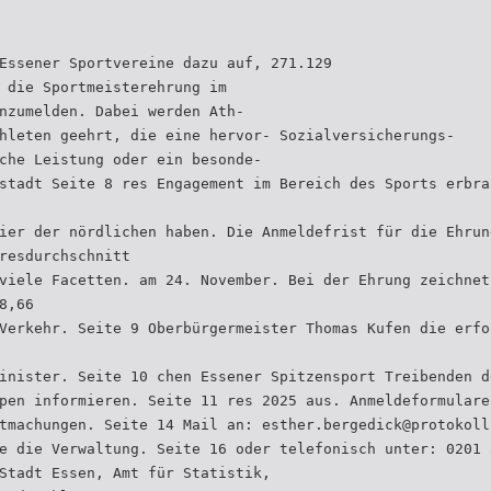
Essener Sportvereine dazu auf, 271.129
 die Sportmeisterehrung im
nzumelden. Dabei werden Ath-
hleten geehrt, die eine hervor- Sozialversicherungs-
che Leistung oder ein besonde-
stadt Seite 8 res Engagement im Bereich des Sports erbra
ier der nördlichen haben. Die Anmeldefrist für die Ehrun
resdurchschnitt
viele Facetten. am 24. November. Bei der Ehrung zeichnet
8,66
Verkehr. Seite 9 Oberbürgermeister Thomas Kufen die erfo
inister. Seite 10 chen Essener Spitzensport Treibenden d
pen informieren. Seite 11 res 2025 aus. Anmeldeformulare
tmachungen. Seite 14 Mail an: esther.bergedick@protokoll
e die Verwaltung. Seite 16 oder telefonisch unter: 0201 
Stadt Essen, Amt für Statistik,