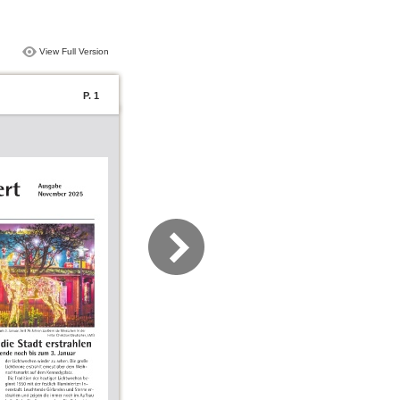
View Full Version
P. 1