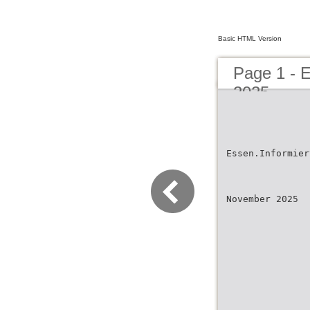
Basic HTML Version
Page 1 - 
2025
Essen.Informier
November 2025