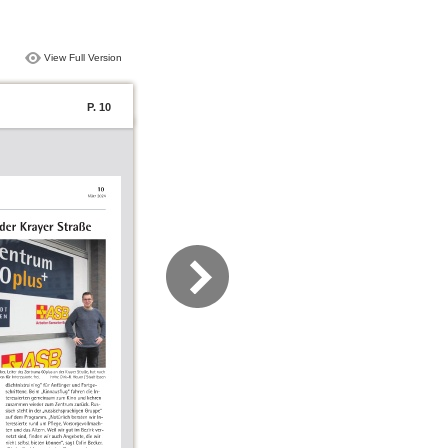
View Full Version
P. 10