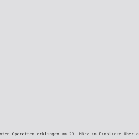
nten Operetten erklingen am 23. März im Einblicke über a