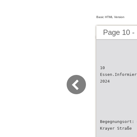
Basic HTML Version
Page 10 -
10
Essen.Informier
2024
Begegnungsort: 
Krayer Straße