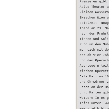
Premieren gibt 
Aalto-Theater a
kleinen Wasserm
Zwischen Wien u
Spielzeit! Neug
Abend am 23. Mä
nach dem Frühst
tinnen und Soli
rund um den Müh
men sich mit de
der ab vier Jah
und dem Opernch
Abenteuern teil
rischen Operett
Aal- März um 16
und Ohrwürmer z
Essen an der Ho
Uhr. Karten gib
Weitere Infos g
Infos unter: ww
www.stadtbiblio