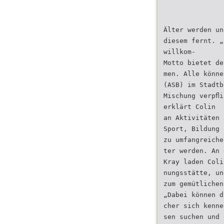
Älter werden un
diesem fernt. „
willkom-
Motto bietet de
men. Alle könne
(ASB) im Stadtb
Mischung verpﬂi
erklärt Colin
an Aktivitäten 
Sport, Bildung 
zu umfangreiche
ter werden. An 
Kray laden Coli
nungsstätte, un
zum gemütlichen
„Dabei können d
cher sich kenne
sen suchen und 