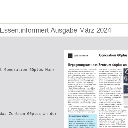
 Essen.informiert Ausgabe März 2024
t Generation 60plus März
das Zentrum 60plus an der