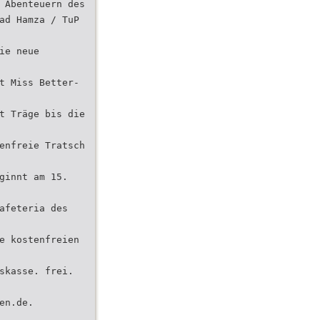
 Abenteuern des
ad Hamza / TuP
ie neue
t Miss Better-
t Träge bis die
enfreie Tratsch
ginnt am 15.
afeteria des
e kostenfreien
skasse. frei.
en.de.