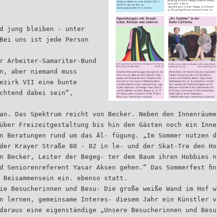
d jung bleiben - unter
Bei uns ist jede Person
r Arbeiter-Samariter-Bund
n, aber niemand muss
ezirk VII eine bunte
chtend dabei sein“,
an. Das Spektrum reicht von Becker. Neben den Innenräume
über Freizeitgestaltung bis hin den Gästen noch ein Inne
n Beratungen rund um das Äl- fügung. „Im Sommer nutzen d
der Krayer Straße 80 - 82 in le- und der Skat-Tre den Ho
n Becker, Leiter der Begeg- ter dem Baum ihren Hobbies n
d Seniorenreferent Yasar Aksen gehen.“ Das Sommerfest ﬁn
 Beisammensein ein. ebenso statt.
ie Besucherinnen und Besu- Die große weiße Wand im Hof w
n lernen, gemeinsame Interes- diesem Jahr ein Künstler v
daraus eine eigenständige „Unsere Besucherinnen und Besu