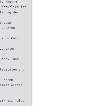
iv abstim-
 Natürlich ist
tehung des
chauen
 „Bunten
 auch Colin
zu unter-
Handy- und
tivitäten an.
 kehren
ammen wieder
irk VII, also