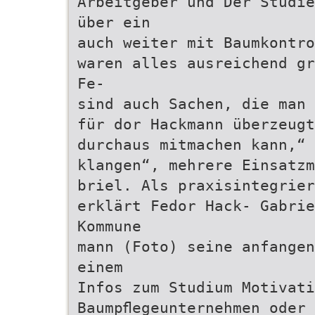
Arbeitgeber und Der Studie
über ein
auch weiter mit Baumkontro
waren alles ausreichend gr
Fe-
sind auch Sachen, die man 
für dor Hackmann überzeugt
durchaus mitmachen kann,“ 
klangen“, mehrere Einsatzm
briel. Als praxisintegrie
erklärt Fedor Hack- Gabrie
Kommune
mann (Foto) seine anfangen
einem
Infos zum Studium Motivati
Baumpﬂegeunternehmen oder 