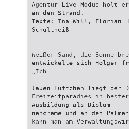
Agentur Live Modus holt er
an den Strand.
Texte: Ina Will, Florian 
Schultheiß
Weißer Sand, die Sonne bre
entwickelte sich Holger fr
„Ich
lauen Lüftchen liegt der D
Freizeitparadies in bester
Ausbildung als Diplom-
nencreme und an den Palmen
kann man am Verwaltungswir