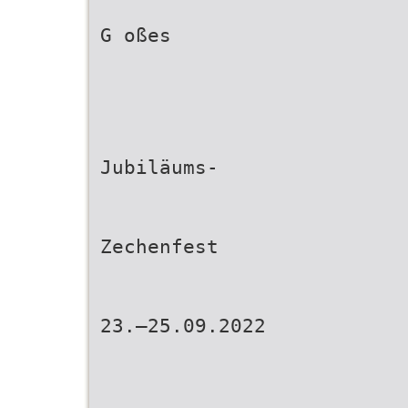
G oßes
Jubiläums-
Zechenfest
23.–25.09.2022