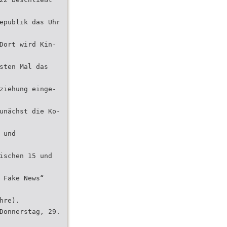
epublik das Uhr
Dort wird Kin-
sten Mal das
ziehung einge-
unächst die Ko-
 und
ischen 15 und
 Fake News“
hre).
Donnerstag, 29.