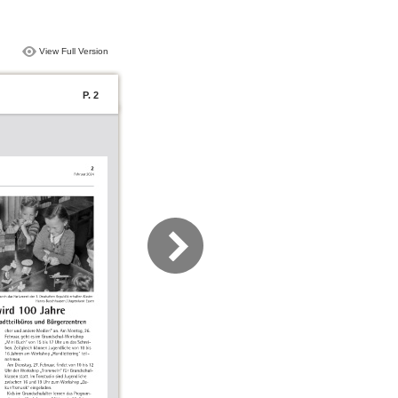
View Full Version
P. 2