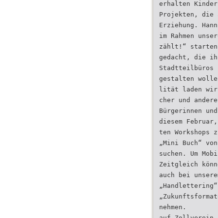
erhalten Kinder
Projekten, die 
Erziehung. Hann
im Rahmen unser
zählt!“ starten
gedacht, die ih
Stadtteilbüros 
gestalten wolle
lität laden wir
cher und andere
Bürgerinnen und
diesem Februar,
ten Workshops z
„Mini Buch“ von
suchen. Um Mobi
Zeitgleich könn
auch bei unsere
„Handlettering“
„Zukunftsformat
nehmen.
auf Zollverein.