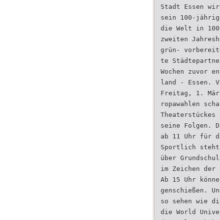
Stadt Essen wir
sein 100-jährig
die Welt in 100
zweiten Jahresh
grün- vorbereit
te Städtepartne
Wochen zuvor en
land - Essen. V
Freitag, 1. Mär
ropawahlen scha
Theaterstückes
seine Folgen. D
ab 11 Uhr für d
Sportlich steht
über Grundschul
im Zeichen der 
Ab 15 Uhr könne
genschießen. Un
so sehen wie di
die World Unive