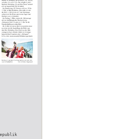
epublik