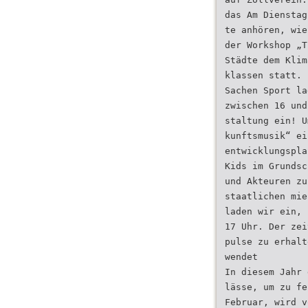
das Am Dienstag
te anhören, wie
der Workshop „T
Städte dem Klim
klassen statt. 
Sachen Sport la
zwischen 16 und
staltung ein! U
kunftsmusik“ ei
entwicklungspla
Kids im Grundsc
und Akteuren zu
staatlichen mie
laden wir ein, 
17 Uhr. Der zei
pulse zu erhalt
wendet
In diesem Jahr 
lässe, um zu fe
Februar, wird v