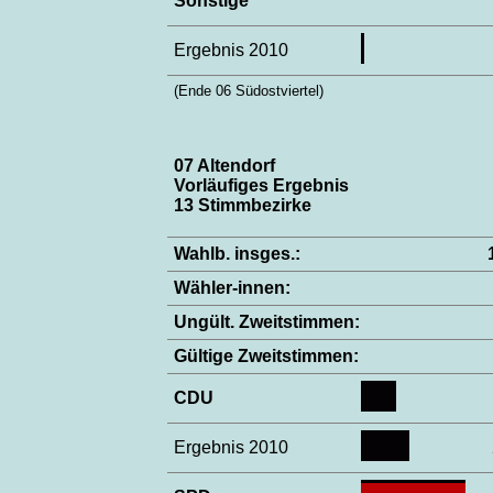
Sonstige
Ergebnis 2010
(Ende 06 Südostviertel)
07 Altendorf
Vorläufiges Ergebnis
13 Stimmbezirke
Wahlb. insges.:
Wähler-innen:
Ungült. Zweitstimmen:
Gültige Zweitstimmen:
CDU
Ergebnis 2010