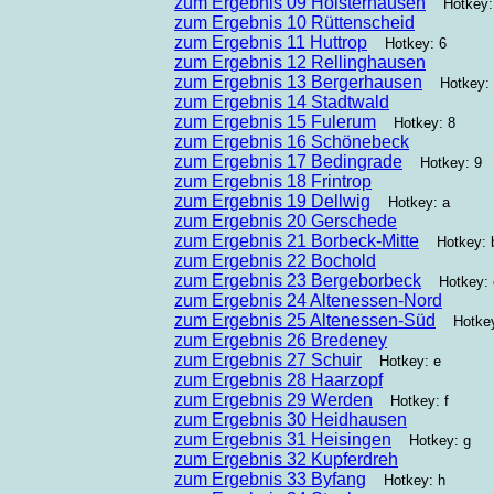
zum Ergebnis 09 Holsterhausen
Hotkey:
zum Ergebnis 10 Rüttenscheid
zum Ergebnis 11 Huttrop
Hotkey: 6
zum Ergebnis 12 Rellinghausen
zum Ergebnis 13 Bergerhausen
Hotkey: 
zum Ergebnis 14 Stadtwald
zum Ergebnis 15 Fulerum
Hotkey: 8
zum Ergebnis 16 Schönebeck
zum Ergebnis 17 Bedingrade
Hotkey: 9
zum Ergebnis 18 Frintrop
zum Ergebnis 19 Dellwig
Hotkey: a
zum Ergebnis 20 Gerschede
zum Ergebnis 21 Borbeck-Mitte
Hotkey: 
zum Ergebnis 22 Bochold
zum Ergebnis 23 Bergeborbeck
Hotkey: 
zum Ergebnis 24 Altenessen-Nord
zum Ergebnis 25 Altenessen-Süd
Hotkey
zum Ergebnis 26 Bredeney
zum Ergebnis 27 Schuir
Hotkey: e
zum Ergebnis 28 Haarzopf
zum Ergebnis 29 Werden
Hotkey: f
zum Ergebnis 30 Heidhausen
zum Ergebnis 31 Heisingen
Hotkey: g
zum Ergebnis 32 Kupferdreh
zum Ergebnis 33 Byfang
Hotkey: h