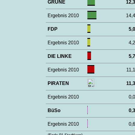
GRÜNE
12
Ergebnis 2010
14
FDP
5
Ergebnis 2010
4
DIE LINKE
5
Ergebnis 2010
11
PIRATEN
11
Ergebnis 2010
0
BüSo
0
Ergebnis 2010
0