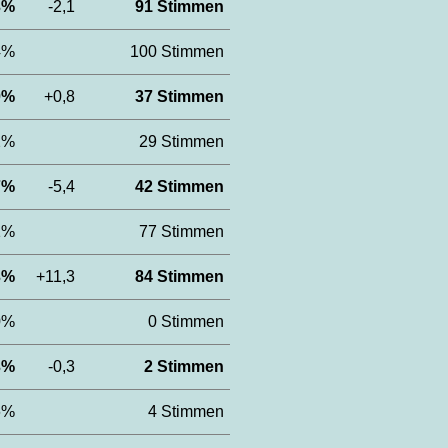
,3%
-2,1
91 Stimmen
,4%
100 Stimmen
,0%
+0,8
37 Stimmen
,2%
29 Stimmen
,7%
-5,4
42 Stimmen
,1%
77 Stimmen
,3%
+11,3
84 Stimmen
,0%
0 Stimmen
,3%
-0,3
2 Stimmen
,6%
4 Stimmen