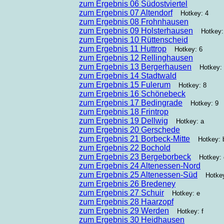
zum Ergebnis 06 Südostviertel
zum Ergebnis 07 Altendorf
Hotkey: 4
zum Ergebnis 08 Frohnhausen
zum Ergebnis 09 Holsterhausen
Hotkey:
zum Ergebnis 10 Rüttenscheid
zum Ergebnis 11 Huttrop
Hotkey: 6
zum Ergebnis 12 Rellinghausen
zum Ergebnis 13 Bergerhausen
Hotkey: 
zum Ergebnis 14 Stadtwald
zum Ergebnis 15 Fulerum
Hotkey: 8
zum Ergebnis 16 Schönebeck
zum Ergebnis 17 Bedingrade
Hotkey: 9
zum Ergebnis 18 Frintrop
zum Ergebnis 19 Dellwig
Hotkey: a
zum Ergebnis 20 Gerschede
zum Ergebnis 21 Borbeck-Mitte
Hotkey: 
zum Ergebnis 22 Bochold
zum Ergebnis 23 Bergeborbeck
Hotkey: 
zum Ergebnis 24 Altenessen-Nord
zum Ergebnis 25 Altenessen-Süd
Hotkey
zum Ergebnis 26 Bredeney
zum Ergebnis 27 Schuir
Hotkey: e
zum Ergebnis 28 Haarzopf
zum Ergebnis 29 Werden
Hotkey: f
zum Ergebnis 30 Heidhausen