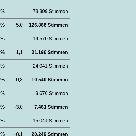
,5%
78.899 Stimmen
,8%
+5,0
126.886 Stimmen
,8%
114.570 Stimmen
,5%
-1,1
21.196 Stimmen
,6%
24.041 Stimmen
,2%
+0,3
10.549 Stimmen
,9%
9.676 Stimmen
,0%
-3,0
7.481 Stimmen
,0%
15.044 Stimmen
,1%
+8,1
20.249 Stimmen