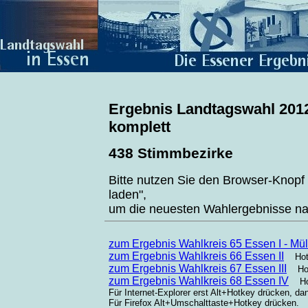
Ergebnis Landtagswahl 201
komplett
438 Stimmbezirke
Bitte nutzen Sie den Browser-Knopf 
laden",
um die neuesten Wahlergebnisse n
zum Ergebnis Wahlkreis 65 Essen I - Mül
zum Ergebnis Wahlkreis 66 Essen II
Hotk
zum Ergebnis Wahlkreis 67 Essen III
Hot
zum Ergebnis Wahlkreis 68 Essen IV
Hot
Für Internet-Explorer erst Alt+Hotkey drücken, da
Für Firefox Alt+Umschalttaste+Hotkey drücken.