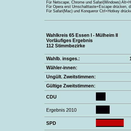
Für Netscape, Chrome und Safari(Windows) Alt+H
Für Opera erst Umschalttaste+Escape drücken, 
Für Safari(Mac) und Konqueror Ctrl+Hotkey drück
Wahlkreis 65 Essen I - Mülheim II
Vorläufiges Ergebnis
112 Stimmbezirke
Wahlb. insges.:
Wähler-innen:
Ungült. Zweitstimmen:
Gültige Zweitstimmen:
CDU
Ergebnis 2010
SPD