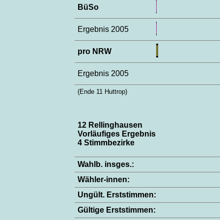
BüSo
Ergebnis 2005
pro NRW
Ergebnis 2005
(Ende 11 Huttrop)
12 Rellinghausen
Vorläufiges Ergebnis
4 Stimmbezirke
Wahlb. insges.:
Wähler-innen:
Ungült. Erststimmen:
Gültige Erststimmen: