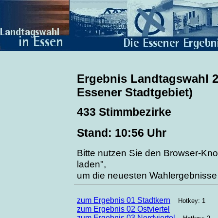
Ergebnis Landtagswahl 2
Essener Stadtgebiet)
433 Stimmbezirke
Stand: 10:56 Uhr
Bitte nutzen Sie den Browser-Kno
laden",
um die neuesten Wahlergebnisse
zum Ergebnis 01 Stadtkern
Hotkey: 1
zum Ergebnis 02 Ostviertel
zum Ergebnis 03 Nordviertel