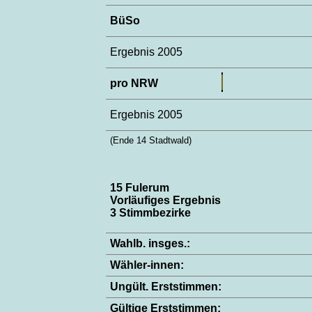
BüSo
Ergebnis 2005
pro NRW
Ergebnis 2005
(Ende 14 Stadtwald)
15 Fulerum
Vorläufiges Ergebnis
3 Stimmbezirke
Wahlb. insges.:
Wähler-innen:
Ungült. Erststimmen:
Gültige Erststimmen: