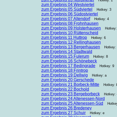
Hotkey: 2
zum Ergebnis 04 Westviertel
zum Ergebnis 05 Südviertel
Hotkey: 3
zum Ergebnis 06 Südostviertel
zum Ergebnis 07 Altendorf
Hotkey: 4
zum Ergebnis 08 Frohnhausen
zum Ergebnis 09 Holsterhausen
Hotkey:
zum Ergebnis 10 Rüttenscheid
zum Ergebnis 11 Huttrop
Hotkey: 6
zum Ergebnis 12 Rellinghausen
zum Ergebnis 13 Bergerhausen
Hotkey: 
zum Ergebnis 14 Stadtwald
zum Ergebnis 15 Fulerum
Hotkey: 8
zum Ergebnis 16 Schönebeck
zum Ergebnis 17 Bedingrade
Hotkey: 9
zum Ergebnis 18 Frintrop
zum Ergebnis 19 Dellwig
Hotkey: a
zum Ergebnis 20 Gerschede
zum Ergebnis 21 Borbeck-Mitte
Hotkey: 
zum Ergebnis 22 Bochold
zum Ergebnis 23 Bergeborbeck
Hotkey: 
zum Ergebnis 24 Altenessen-Nord
zum Ergebnis 25 Altenessen-Süd
Hotkey
zum Ergebnis 26 Bredeney
zum Ergebnis 27 Schuir
Hotkey: e