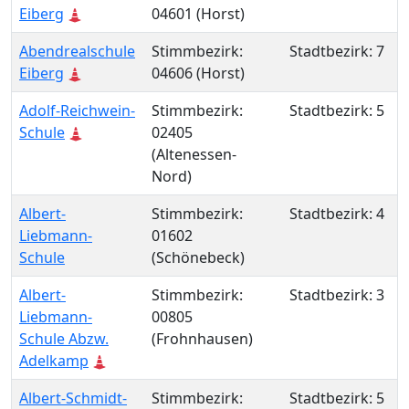
Eiberg
04601 (Horst)
Abendrealschule
Stimmbezirk:
Stadtbezirk: 7
Eiberg
04606 (Horst)
Adolf-Reichwein-
Stimmbezirk:
Stadtbezirk: 5
Schule
02405
(Altenessen-
Nord)
Albert-
Stimmbezirk:
Stadtbezirk: 4
Liebmann-
01602
Schule
(Schönebeck)
Albert-
Stimmbezirk:
Stadtbezirk: 3
Liebmann-
00805
Schule Abzw.
(Frohnhausen)
Adelkamp
Albert-Schmidt-
Stimmbezirk:
Stadtbezirk: 5