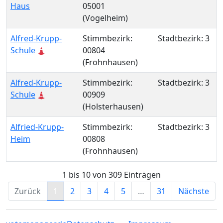
Haus
05001
(Vogelheim)
Alfred-Krupp-
Stimmbezirk:
Stadtbezirk: 3
Schule
00804
(Frohnhausen)
Alfred-Krupp-
Stimmbezirk:
Stadtbezirk: 3
Schule
00909
(Holsterhausen)
Alfried-Krupp-
Stimmbezirk:
Stadtbezirk: 3
Heim
00808
(Frohnhausen)
1 bis 10 von 309 Einträgen
Zurück
1
2
3
4
5
…
31
Nächste