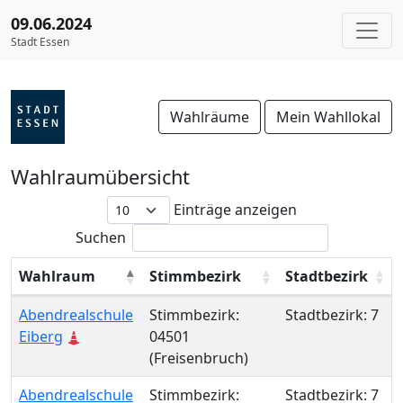
09.06.2024
Stadt Essen
Wahlräume
Mein Wahllokal
Wahlraumübersicht
Einträge anzeigen
Suchen
Wahlraum
Stimmbezirk
Stadtbezirk
Wahlraum
Stimmbezirk
Stadtbezirk
Abendrealschule
Stimmbezirk:
Stadtbezirk: 7
Eiberg
04501
(Freisenbruch)
Abendrealschule
Stimmbezirk:
Stadtbezirk: 7