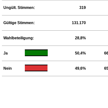
Ungült. Stimmen:
319
Gültige Stimmen:
131.170
Wahlbeteiligung:
28,8%
Ja
50,4%
6
Nein
49,6%
6