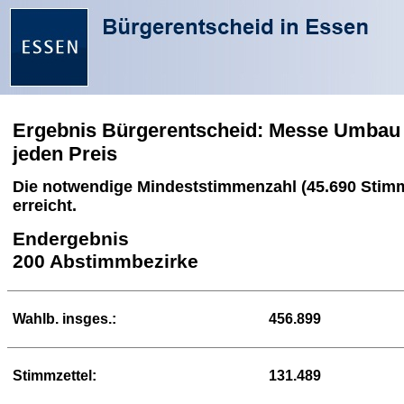
Ergebnis Bürgerentscheid: Messe Umbau
jeden Preis
Die notwendige Mindeststimmenzahl (45.690 Stim
erreicht.
Endergebnis
200 Abstimmbezirke
Wahlb. insges.:
456.899
Stimmzettel:
131.489